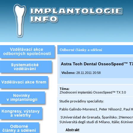
Odborné články a sdělení
Astra Tech Dental OsseoSpeed™ TX
Vloženo:
28.11.2011 20:58
Téma:
Zhodnocení implantátù OsseoSpeed™ TX 3.0
Studie provádìny specialisty:
Pablo Galindo-Moreno1, Peter Nilsson2, Paul 
1Universidad de Grenada, Španìlsko; 2Nemocnic
5Università degli studi di Milano, Itálie; 6Un
Abstrakt