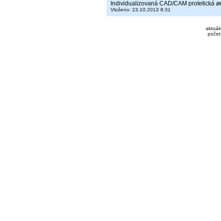
Individualizovaná CAD/CAM protetická ø
Vloženo: 23.10.2013 8:31
aktuál
počet